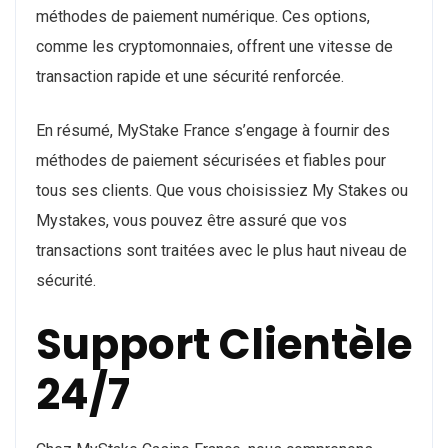
méthodes de paiement numérique. Ces options,
comme les cryptomonnaies, offrent une vitesse de
transaction rapide et une sécurité renforcée.
En résumé, MyStake France s’engage à fournir des
méthodes de paiement sécurisées et fiables pour
tous ses clients. Que vous choisissiez My Stakes ou
Mystakes, vous pouvez être assuré que vos
transactions sont traitées avec le plus haut niveau de
sécurité.
Support Clientèle
24/7