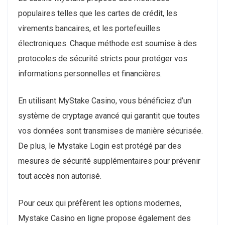
populaires telles que les cartes de crédit, les
virements bancaires, et les portefeuilles
électroniques. Chaque méthode est soumise à des
protocoles de sécurité stricts pour protéger vos
informations personnelles et financières.
En utilisant MyStake Casino, vous bénéficiez d’un
système de cryptage avancé qui garantit que toutes
vos données sont transmises de manière sécurisée.
De plus, le Mystake Login est protégé par des
mesures de sécurité supplémentaires pour prévenir
tout accès non autorisé.
Pour ceux qui préfèrent les options modernes,
Mystake Casino en ligne propose également des