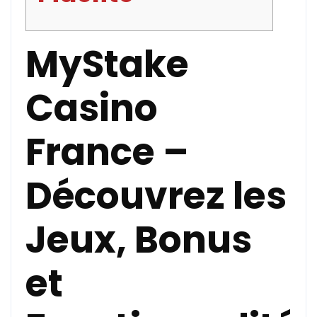
MyStake
Casino
France –
Découvrez les
Jeux, Bonus
et