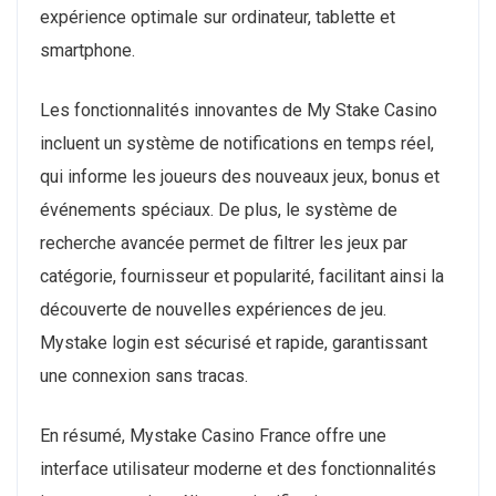
expérience optimale sur ordinateur, tablette et
smartphone.
Les fonctionnalités innovantes de My Stake Casino
incluent un système de notifications en temps réel,
qui informe les joueurs des nouveaux jeux, bonus et
événements spéciaux. De plus, le système de
recherche avancée permet de filtrer les jeux par
catégorie, fournisseur et popularité, facilitant ainsi la
découverte de nouvelles expériences de jeu.
Mystake login est sécurisé et rapide, garantissant
une connexion sans tracas.
En résumé, Mystake Casino France offre une
interface utilisateur moderne et des fonctionnalités