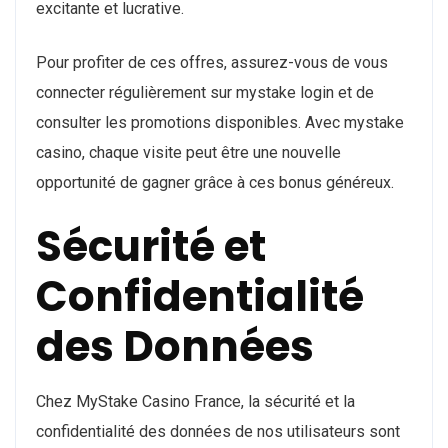
excitante et lucrative.
Pour profiter de ces offres, assurez-vous de vous
connecter régulièrement sur mystake login et de
consulter les promotions disponibles. Avec mystake
casino, chaque visite peut être une nouvelle
opportunité de gagner grâce à ces bonus généreux.
Sécurité et
Confidentialité
des Données
Chez MyStake Casino France, la sécurité et la
confidentialité des données de nos utilisateurs sont