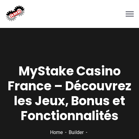
MyStake Casino
France – Découvrez
les Jeux, Bonus et
Fonctionnalités
Home
Builder