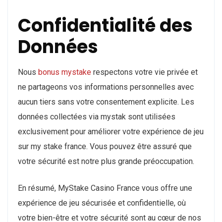
Confidentialité des
Données
Nous
bonus mystake
respectons votre vie privée et
ne partageons vos informations personnelles avec
aucun tiers sans votre consentement explicite. Les
données collectées via mystak sont utilisées
exclusivement pour améliorer votre expérience de jeu
sur my stake france. Vous pouvez être assuré que
votre sécurité est notre plus grande préoccupation.
En résumé, MyStake Casino France vous offre une
expérience de jeu sécurisée et confidentielle, où
votre bien-être et votre sécurité sont au cœur de nos