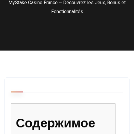
MyStake Casino France – Découvrez les Jeux, Bonus et
Fonctionnalités
Содержимое