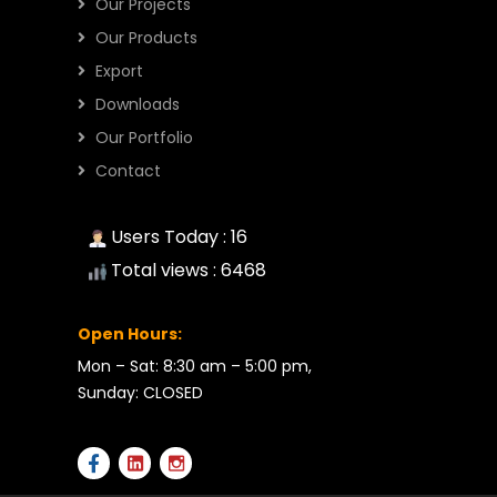
Our Projects
Our Products
Export
Downloads
Our Portfolio
Contact
Users Today : 16
Total views : 6468
Open Hours:
Mon – Sat: 8:30 am – 5:00 pm,
Sunday: CLOSED