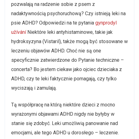
pozwalają na radzenie sobie z psem z
nadaktywnością psychoruchową? Czy istnieją leki na
psie ADHD? Odpowiedzi na te pytania
gynprodyl
užívání
Niektóre leki antyhistaminowe, takie jak
hydroksyzyna (Vistaril), także mogą być stosowane w
leczeniu objawów ADHD. Choć nie są one
specyficznie zatwierdzone do Pytanie techniczne –
concerta? Bo jestem ciekaw jako ojciec dzieciaka z
ADHD, czy te leki faktycznie pomagają, czy tylko
wyciszają i zamulają.
Tą współpracę na którą niektóre dzieci z mocno
wyrażonymi objawami ADHD nigdy nie byłyby w
stanie się zdobyć. Leki umożliwią panowanie nad
emocjami, ale tego ADHD u dorosłego – leczenie.