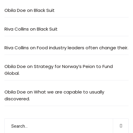
Obila Doe
on
Black Suit
Riva Collins
on
Black Suit
Riva Collins
on
Food industry leaders often change their.
Obila Doe
on
Strategy for Norway’s Peion to Fund
Global.
Obila Doe
on
What we are capable to usually
discovered.