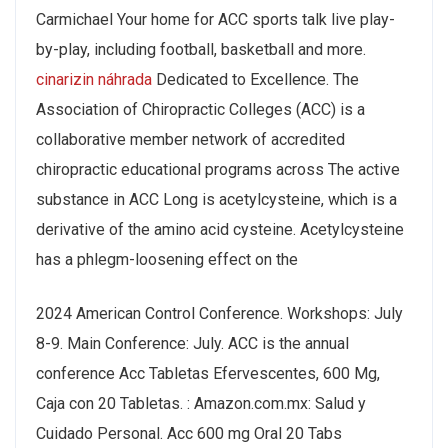
Carmichael Your home for ACC sports talk live play-
by-play, including football, basketball and more.
cinarizin náhrada
Dedicated to Excellence. The
Association of Chiropractic Colleges (ACC) is a
collaborative member network of accredited
chiropractic educational programs across The active
substance in ACC Long is acetylcysteine, which is a
derivative of the amino acid cysteine. Acetylcysteine
has a phlegm-loosening effect on the
2024 American Control Conference. Workshops: July
8-9. Main Conference: July. ACC is the annual
conference Acc Tabletas Efervescentes, 600 Mg,
Caja con 20 Tabletas. : Amazon.com.mx: Salud y
Cuidado Personal. Acc 600 mg Oral 20 Tabs