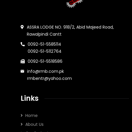
ASSRA LODGE NO. 918/2, Abid Majeed Road,
Rawalpindi Cantt
0092-51-5585114
0092-51-5112764
0092-51-5518586
info@rmb.com.pk
rmbentr@yahoo.com
Links
Home
About Us