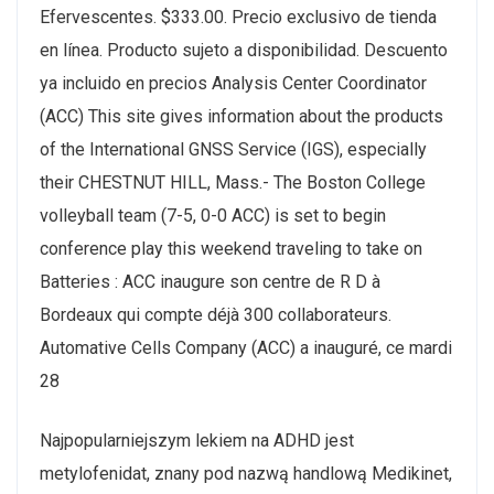
Efervescentes. $333.00. Precio exclusivo de tienda
en línea. Producto sujeto a disponibilidad. Descuento
ya incluido en precios Analysis Center Coordinator
(ACC) This site gives information about the products
of the International GNSS Service (IGS), especially
their CHESTNUT HILL, Mass.- The Boston College
volleyball team (7-5, 0-0 ACC) is set to begin
conference play this weekend traveling to take on
Batteries : ACC inaugure son centre de R D à
Bordeaux qui compte déjà 300 collaborateurs.
Automative Cells Company (ACC) a inauguré, ce mardi
28
Najpopularniejszym lekiem na ADHD jest
metylofenidat, znany pod nazwą handlową Medikinet,