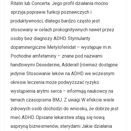
Ritalin lub Concerta. Jego profil działania mocno
sprzyja poprawie funkcji poznawczych i
produktywności, dlatego bardzo często jest
stosowany w celach prokognitywnych nawet przez
osoby bez diagnozy ADHD. Stymulanty
dopaminergiczne Metylofenidat – występuje m.in.
Pochodne amfetaminy – znane pod nazwami
handlowymi Dexederine, Adderall (również dostępne
jedynie Stosowanie leków na ADHD we wczesnym
okresie leczenia może podwyższać ryzyko
wystąpienia arytmi serca – informują naukowcy na
łamach czasopisma BMJ. Z uwagi W efekcie wiele
zdrowych osób dochodzi do wniosku, że dobrze jest
mieć ADHD. Opisane lekarstwa stają się nową
aspiryną biznesmenów, sterydami Jakie działania