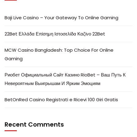
Baji Live Casino – Your Gateway To Online Gaming
22Bet Ελλάδα Επίσημη Ιστοσελίδα Καζίνο 22Bet
MCW Casino Bangladesh: Top Choice For Online
Gaming
Риобет Официальный Сайт Казино RioBet – Ваш Путь К
Невероятным Выигрышам И Ярким Эмоциям
BetOnRed Casino Registrati e Ricevi 100 Giri Gratis
Recent Comments