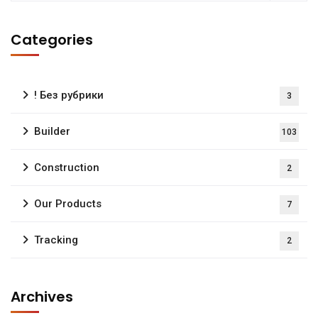
Categories
! Без рубрики
3
Builder
103
Construction
2
Our Products
7
Tracking
2
Archives