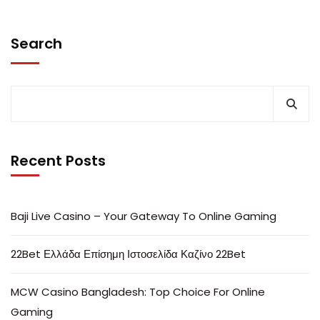
Search
Recent Posts
Baji Live Casino – Your Gateway To Online Gaming
22Bet Ελλάδα Επίσημη Ιστοσελίδα Καζίνο 22Bet
MCW Casino Bangladesh: Top Choice For Online
Gaming