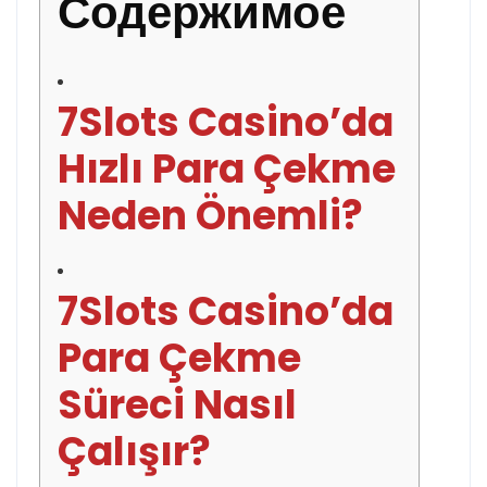
Содержимое
7Slots Casino’da
Hızlı Para Çekme
Neden Önemli?
7Slots Casino’da
Para Çekme
Süreci Nasıl
Çalışır?