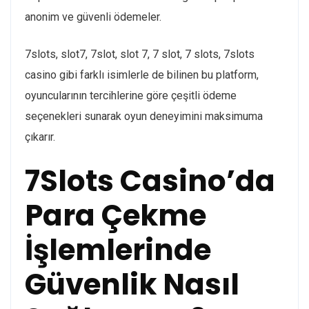
anonim ve güvenli ödemeler.
7slots, slot7, 7slot, slot 7, 7 slot, 7 slots, 7slots
casino gibi farklı isimlerle de bilinen bu platform,
oyuncularının tercihlerine göre çeşitli ödeme
seçenekleri sunarak oyun deneyimini maksimuma
çıkarır.
7Slots Casino’da
Para Çekme
İşlemlerinde
Güvenlik Nasıl