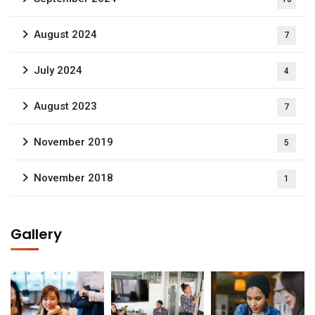
August 2024
7
July 2024
4
August 2023
7
November 2019
5
November 2018
1
Gallery