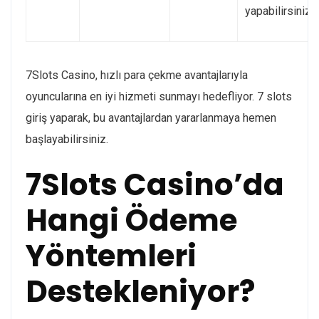
yapabilirsiniz.
7Slots Casino, hızlı para çekme avantajlarıyla
oyuncularına en iyi hizmeti sunmayı hedefliyor. 7 slots
giriş yaparak, bu avantajlardan yararlanmaya hemen
başlayabilirsiniz.
7Slots Casino’da
Hangi Ödeme
Yöntemleri
Destekleniyor?