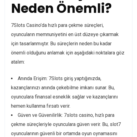
Neden Önemli?
7Slots Casino’da hızlı para çekme süreçleri,
oyuncuların memnuniyetini en üst düzeye çıkarmak
için tasarlanmıştır. Bu süreçlerin neden bu kadar
önemli olduğunu anlamak için aşağıdaki noktalara göz
atalım:
Anında Erişim: 7Slots giriş yaptığınızda,
kazançlarınızı anında çekebilme imkanı sunar. Bu,
oyunculara finansal esneklik sağlar ve kazançlarını
hemen kullanma fırsatı verir.
Güven ve Güvenilirlik: 7slots casino, hızlı para
çekme süreçleriyle oyunculara güven verir. Bu, slot7
oyuncularının güvenli bir ortamda oyun oynamasını