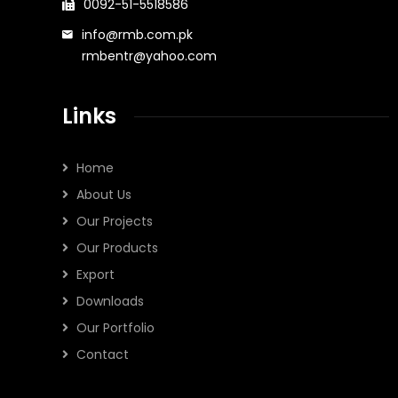
0092-51-5518586
info@rmb.com.pk
rmbentr@yahoo.com
Links
Home
About Us
Our Projects
Our Products
Export
Downloads
Our Portfolio
Contact