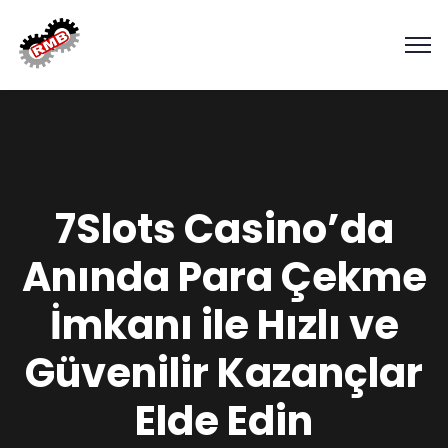
7Slots Casino’da
Anında Para Çekme
İmkanı ile Hızlı ve
Güvenilir Kazançlar
Elde Edin