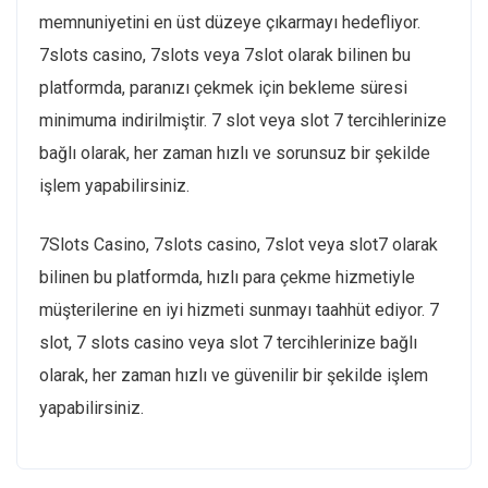
memnuniyetini en üst düzeye çıkarmayı hedefliyor.
7slots casino, 7slots veya 7slot olarak bilinen bu
platformda, paranızı çekmek için bekleme süresi
minimuma indirilmiştir. 7 slot veya slot 7 tercihlerinize
bağlı olarak, her zaman hızlı ve sorunsuz bir şekilde
işlem yapabilirsiniz.
7Slots Casino, 7slots casino, 7slot veya slot7 olarak
bilinen bu platformda, hızlı para çekme hizmetiyle
müşterilerine en iyi hizmeti sunmayı taahhüt ediyor. 7
slot, 7 slots casino veya slot 7 tercihlerinize bağlı
olarak, her zaman hızlı ve güvenilir bir şekilde işlem
yapabilirsiniz.