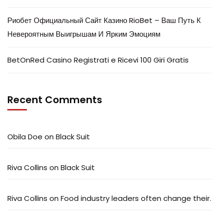
Риобет Официальный Сайт Казино RioBet – Ваш Путь К
Невероятным Выигрышам И Ярким Эмоциям
BetOnRed Casino Registrati e Ricevi 100 Giri Gratis
Recent Comments
Obila Doe
on
Black Suit
Riva Collins
on
Black Suit
Riva Collins
on
Food industry leaders often change their.