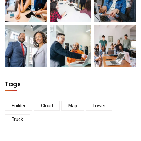
Tags
Builder
Cloud
Map
Tower
Truck