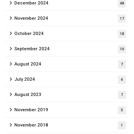
December 2024
48
November 2024
17
October 2024
18
September 2024
10
August 2024
7
July 2024
4
August 2023
7
November 2019
5
November 2018
1