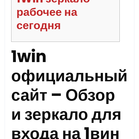
рабочее на
сегодня
1win
официальный
сайт – Обзор
и зеркало для
входа на 1вин