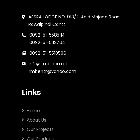
ASSRA LODGE NO. 918/2, Abid Majeed Road,
Rawalpindi Cantt
0092-51-5585114
0092-51-5112764
0092-51-5518586
info@rmb.com.pk
rmbentr@yahoo.com
Links
Home
About Us
Our Projects
Our Products