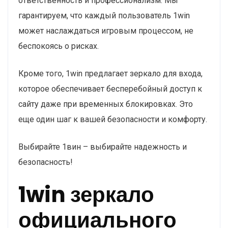
ответственность и профессионализм. Мы
гарантируем, что каждый пользователь 1win
может наслаждаться игровым процессом, не
беспокоясь о рисках.
Кроме того, 1win предлагает зеркало для входа,
которое обеспечивает бесперебойный доступ к
сайту даже при временных блокировках. Это
еще один шаг к вашей безопасности и комфорту.
Выбирайте 1вин – выбирайте надежность и
безопасность!
1win зеркало
официального