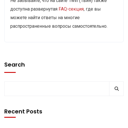
Не забывайте, что на сайте 1win (1вин) также
доступна развернутая
FAQ-секция
, где вы
можете найти ответы на многие
распространенные вопросы самостоятельно.
Search
Recent Posts