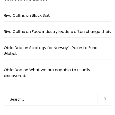
Riva Collins
on
Black Suit
Riva Collins
on
Food industry leaders often change their.
Obila Doe
on
Strategy for Norway’s Peion to Fund
Global.
Obila Doe
on
What we are capable to usually
discovered.